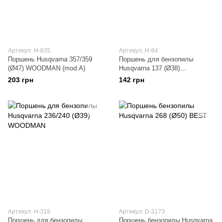
Артикул: H-835
Артикул: H-84
Поршень Husqvarna 357/359
Поршень для бензопилы
(Ø47) WOODMAN (mod.A)
Husqvarna 137 (Ø38)
WOODMAN
203 грн
142 грн
Артикул: H-318
Артикул: D-3173
Поршень для бензопилы
Поршень бензопилы Husqvarna