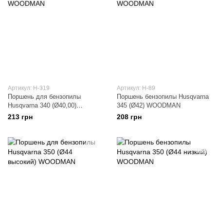
Артикул: H-319
Артикул: H-89
Поршень для бензопилы
Поршень бензопилы Husqvarna
Husqvarna 340 (Ø40,00)
345 (Ø42) WOODMAN
WOODMAN
213 грн
208 грн