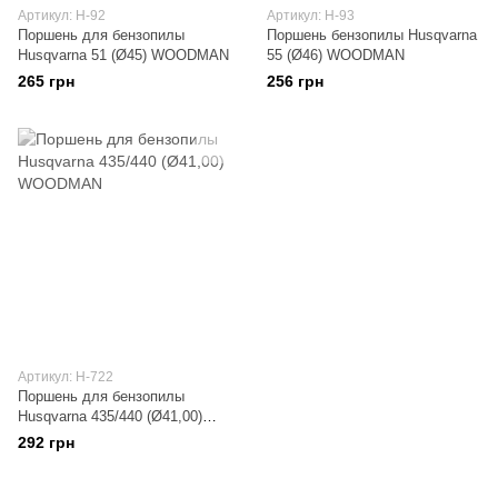
Артикул: H-92
Артикул: H-93
Поршень для бензопилы
Поршень бензопилы Husqvarna
Husqvarna 51 (Ø45) WOODMAN
55 (Ø46) WOODMAN
265 грн
256 грн
Артикул: H-722
Поршень для бензопилы
Husqvarna 435/440 (Ø41,00)
WOODMAN
292 грн