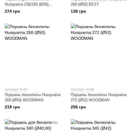
Husqvarna 236/240 (Ø39)
268 (Ø50) BEST
WOODMAN
274 грн
138 грн
Артикул: H-87
Артикул: H-88
Поршень бензопилы Husqvarna
Поршень бензопилы Husqvarna
268 (Ø50) WOODMAN
272 (Ø52) WOODMAN
219 грн
256 грн