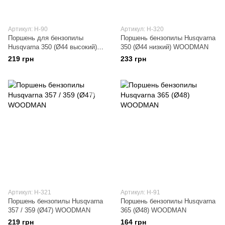
Артикул: H-90
Артикул: H-320
Поршень для бензопилы
Поршень бензопилы Husqvarna
Husqvarna 350 (Ø44 высокий)
350 (Ø44 низкий) WOODMAN
WOODMAN
219 грн
233 грн
Артикул: H-321
Артикул: H-91
Поршень бензопилы Husqvarna
Поршень бензопилы Husqvarna
357 / 359 (Ø47) WOODMAN
365 (Ø48) WOODMAN
219 грн
164 грн