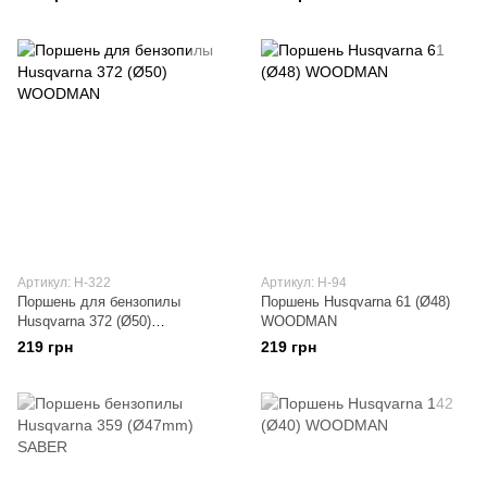
Артикул: H-322
Артикул: H-94
Поршень для бензопилы
Поршень Husqvarna 61 (Ø48)
Husqvarna 372 (Ø50)
WOODMAN
WOODMAN
219 грн
219 грн