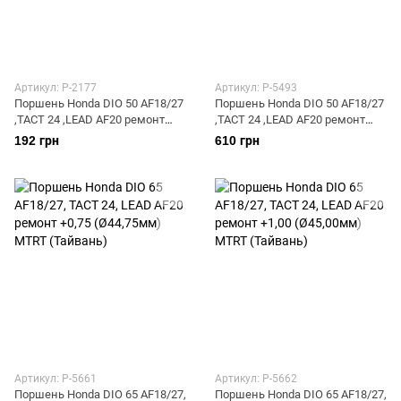
Артикул: P-2177
Артикул: P-5493
Поршень Honda DIO 50 AF18/27
Поршень Honda DIO 50 AF18/27
,TACT 24 ,LEAD AF20 ремонт
,TACT 24 ,LEAD AF20 ремонт
+0,50 (Ø39,50мм) (ДИО) RED
+0,50 (Ø39,50мм) (ДИО) MTRT
192 грн
610 грн
#TNT
(Тайвань)
Артикул: P-5661
Артикул: P-5662
Поршень Honda DIO 65 AF18/27,
Поршень Honda DIO 65 AF18/27,