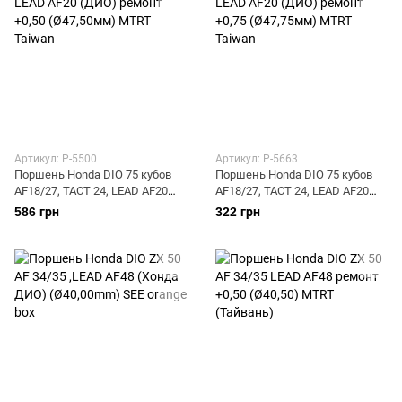
Артикул: P-5500
Артикул: P-5663
Поршень Honda DIO 75 кубов
Поршень Honda DIO 75 кубов
AF18/27, TACT 24, LEAD AF20
AF18/27, TACT 24, LEAD AF20
(ДИО) ремонт +0,50 (Ø47,50мм)
(ДИО) ремонт +0,75 (Ø47,75мм)
586 грн
322 грн
MTRT Taiwan
MTRT Taiwan