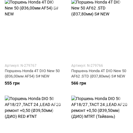
Артикул: N-279767
Артикул: N-279766
Поршень Honda 4T DIO New 50
Поршень Honda 4T DIO New 50
(Ø36,00мм AF54) S# NEW
AF62 .STD (Ø37,80мм) S# NEW
555 грн
566 грн