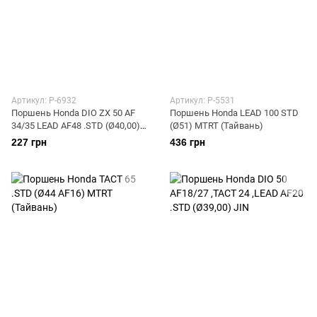
Артикул: P-6932
Артикул: P-5531
Поршень Honda DIO ZX 50 AF
Поршень Honda LEAD 100 STD
34/35 LEAD AF48 .STD (Ø40,00)
(Ø51) MTRT (Тайвань)
SUNY
227 грн
436 грн