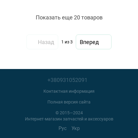
MTRT Taiwan
Показать еще 20 товаров
Назад
Вперед
1
из 3
+380931052091
Контактная информация
Полная версия сайта
© 2015—2024
Интернет-магазин запчастей и аксессуаров
Рус
Укр