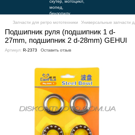
Запчасти для ретро мототехники
Универсальные запчасти д
Подшипник руля (подшипник 1 d-
27mm, подшипник 2 d-28mm) GEHUI
Артикул:
R-2373
Оставить отзыв