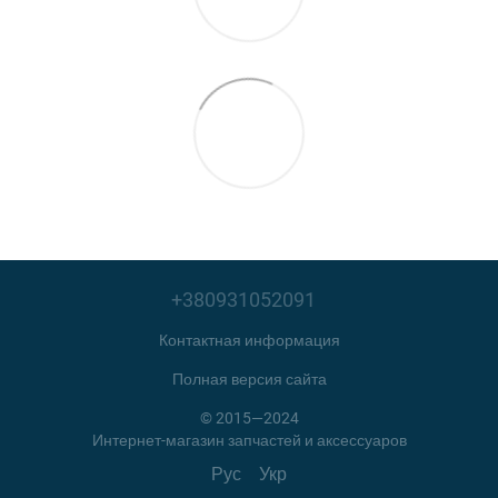
+380931052091
Контактная информация
Полная версия сайта
© 2015—2024
Интернет-магазин запчастей и аксессуаров
Рус
Укр