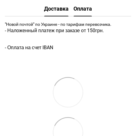
Доставка
Оплата
"Новой почтой" по Украине - по тарифам перевозчика.
- Наложенный платеж при заказе от 150грн.
- Оплата на счет IBAN