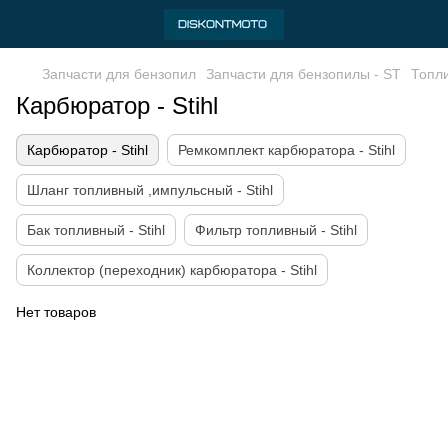
Запчасти для бензопил
Запчасти для бензопилы - ST
Топли
Карбюратор - Stihl
Карбюратор - Stihl
Ремкомплект карбюратора - Stihl
Шланг топливный ,импульсный - Stihl
Бак топливный - Stihl
Фильтр топливный - Stihl
Коллектор (переходник) карбюратора - Stihl
Нет товаров