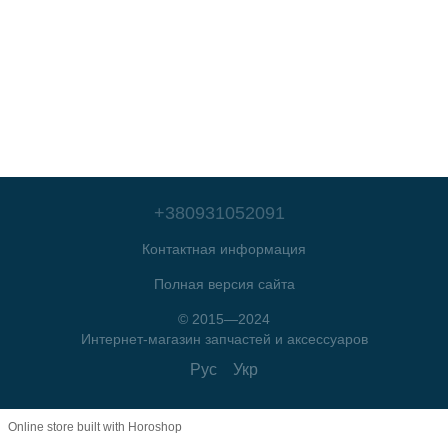
+380931052091
Контактная информация
Полная версия сайта
© 2015—2024
Интернет-магазин запчастей и аксессуаров
Рус
Укр
Online store built with Horoshop