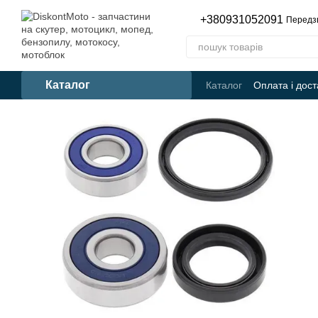
Перейти до основного контенту
+380931052091
Передз
Каталог
Каталог
Оплата і дост