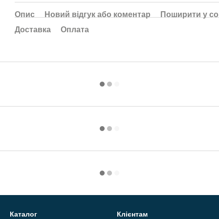
Опис
Новий відгук або коментар
Поширити у с
Доставка
Оплата
Каталог
Клієнтам