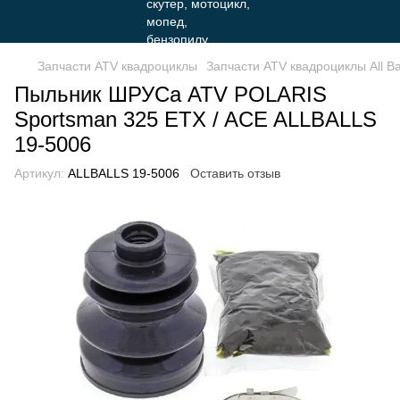
Запчасти ATV квадроциклы
Запчасти ATV квадроциклы All Ba
Пыльник ШРУСа ATV POLARIS
Sportsman 325 ETX / ACE ALLBALLS
19-5006
Артикул:
ALLBALLS 19-5006
Оставить отзыв